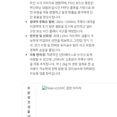
적인 시각 이미지로 변환하며, PDQ 모드는 통합된
머신러닝 모델과 실시간 PRPD 플롯을 기반으로 방
전 유형을 자동 판별하고 발생 확률을 평가하여 진
단 효율을 향상시킵니다.
광대역 주파수 범위:
2kHz~100kHz 주파수 대역을
지원하여 초기 절연 결함을 조기에 감지하고 설비
고장 또는 아크 플래시 사고를 예방합니다.
안전성 및 신뢰성:
최대 120m 거리까지 검출이 가
능하여 작업자의 안전을 확보하고, 고전압 전기 기
사, 전기 시험 및 전력망 유지보수 팀의 사고 위험과
경제적 손실을 줄입니다.
사용 편의성:
직관적인 인터페이스로 누구나 쉽게
사용할 수 있으며, 고에너지 신호원의 주파수 대역
을 자동 추적합니다. 약 1.2kg 의 경량 설계로 한 손
사용이 가능하여 전력 운용 및 유지보수에 최적화된
지능형 검출 장비입니다.
부
분
방
전
검
출
이