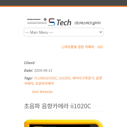
스마트폰용 음향 카메라 – ii01
Client:
Date:
2026-06-11
Tags:
FLUKEii1020C
ii1020C
에어리크측정기
음향
,
,
,
카메라
초음파카메라
,
Visit Website
초음파 음향카메라 ii1020C