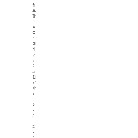
필
요
한
주
요
설
비:
애
자
변
압
기
고
전
압
라
인
스
위
치
기
어
피
뢰
기