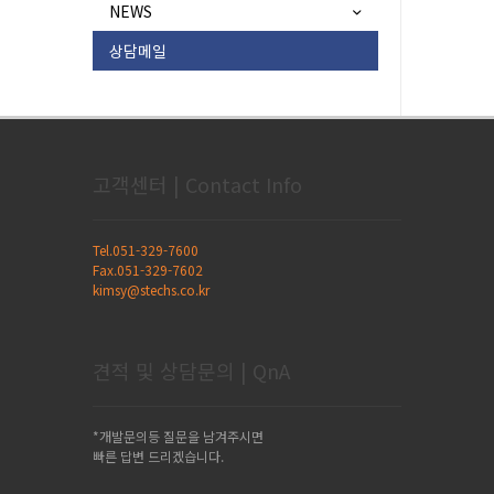
NEWS
상담메일
고객센터 | Contact Info
Tel.051-329-7600
Fax.051-329-7602
kimsy@stechs.co.kr
견적 및 상담문의 | QnA
*개발문의등 질문을 남겨주시면
빠른 답변 드리겠습니다.