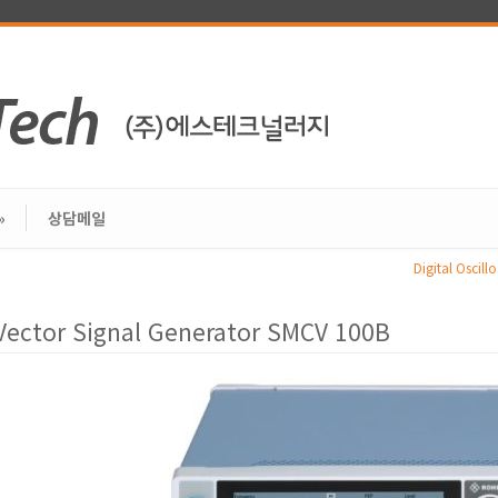
»
상담메일
Digital Oscil
Vector Signal Generator SMCV 100B