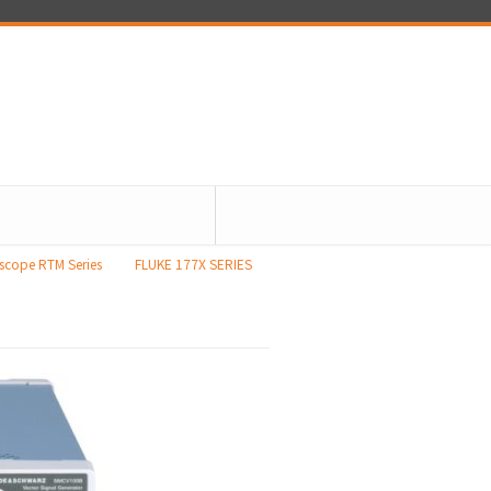
loscope RTM Series
FLUKE 177X SERIES