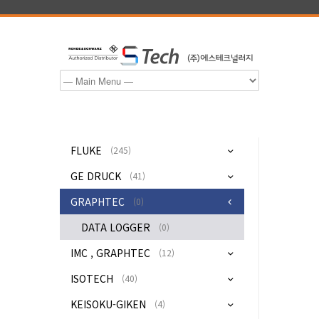
FLUKE
(245)
GE DRUCK
(41)
GRAPHTEC
(0)
DATA LOGGER
(0)
IMC , GRAPHTEC
(12)
ISOTECH
(40)
KEISOKU-GIKEN
(4)