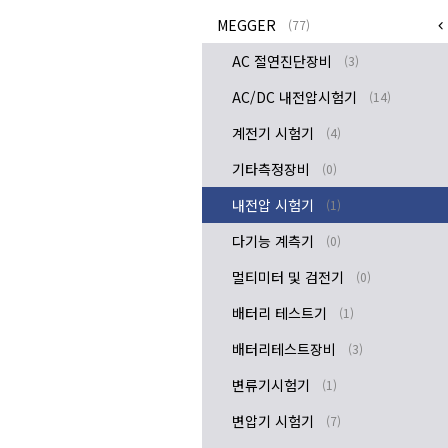
MEGGER
(77)
AC 절연진단장비
(3)
AC/DC 내전압시험기
(14)
계전기 시험기
(4)
기타측정장비
(0)
내전압 시험기
(1)
다기능 계측기
(0)
멀티미터 및 검전기
(0)
배터리 테스트기
(1)
배터리테스트장비
(3)
변류기시험기
(1)
변압기 시험기
(7)