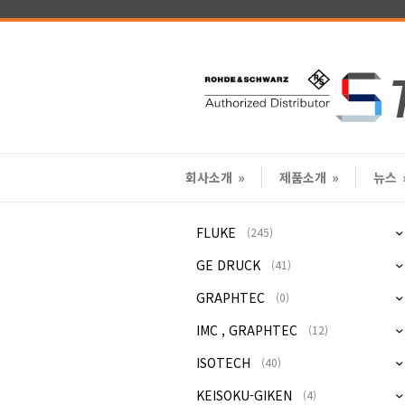
회사소개
»
제품소개
»
뉴스
FLUKE
(245)
GE DRUCK
(41)
GRAPHTEC
(0)
IMC , GRAPHTEC
(12)
ISOTECH
(40)
KEISOKU-GIKEN
(4)