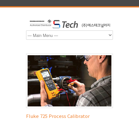
Fluke 725 Process Calibrator