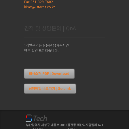
Fax.051-329-7602
kimsy@stechs.co.kr
견적 및 상담문의 | QnA
*개발문의등 질문을 남겨주시면
빠른 답변 드리겠습니다.
회사소개 PDF | Download
상담메일 바로가기 | Go Link
부산광역시 사상구 대동로 303 (감전동 벽산디지털밸리 621