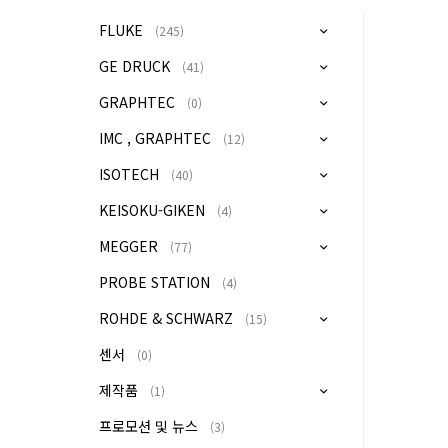
FLUKE
(245)
GE DRUCK
(41)
GRAPHTEC
(0)
IMC , GRAPHTEC
(12)
ISOTECH
(40)
KEISOKU-GIKEN
(4)
MEGGER
(77)
PROBE STATION
(4)
ROHDE & SCHWARZ
(15)
센서
(0)
제작품
(1)
프로모션 및 뉴스
(3)