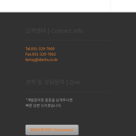
고객센터 | Contact Info
Tel.051-329-7600
Fax.051-329-7602
kimsy@stechs.co.kr
견적 및 상담문의 | QnA
*개발문의등 질문을 남겨주시면
빠른 답변 드리겠습니다.
회사소개 PDF | Download