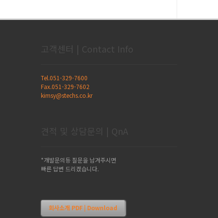
고객센터 | Contact Info
Tel.051-329-7600
Fax.051-329-7602
kimsy@stechs.co.kr
견적 및 상담문의 | QnA
*개발문의등 질문을 남겨주시면
빠른 답변 드리겠습니다.
회사소개 PDF | Download