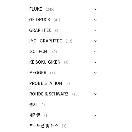
FLUKE
(245)
GE DRUCK
(41)
GRAPHTEC
(0)
IMC , GRAPHTEC
(12)
ISOTECH
(40)
KEISOKU-GIKEN
(4)
MEGGER
(77)
PROBE STATION
(4)
ROHDE & SCHWARZ
(15)
센서
(0)
제작품
(1)
프로모션 및 뉴스
(3)