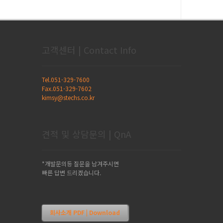
고객센터 | Contact Info
Tel.051-329-7600
Fax.051-329-7602
kimsy@stechs.co.kr
견적 및 상담문의 | QnA
*개발문의등 질문을 남겨주시면
빠른 답변 드리겠습니다.
회사소개 PDF | Download