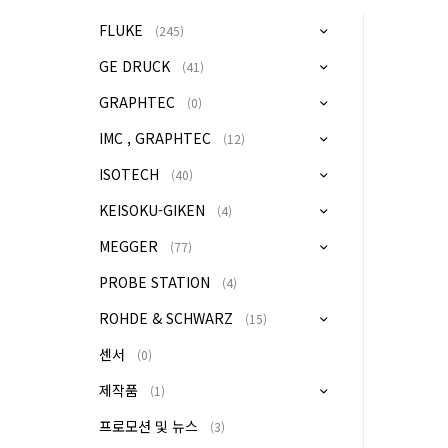
FLUKE
(245)
GE DRUCK
(41)
GRAPHTEC
(0)
IMC , GRAPHTEC
(12)
ISOTECH
(40)
KEISOKU-GIKEN
(4)
MEGGER
(77)
PROBE STATION
(4)
ROHDE & SCHWARZ
(15)
센서
(0)
제작품
(1)
프로모션 및 뉴스
(3)