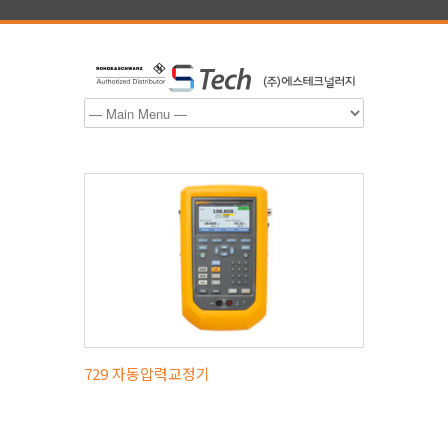
729 자동압력교정기