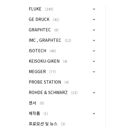
FLUKE
(245)
GE DRUCK
(41)
GRAPHTEC
(0)
IMC , GRAPHTEC
(12)
ISOTECH
(40)
KEISOKU-GIKEN
(4)
MEGGER
(77)
PROBE STATION
(4)
ROHDE & SCHWARZ
(15)
센서
(0)
제작품
(1)
프로모션 및 뉴스
(3)