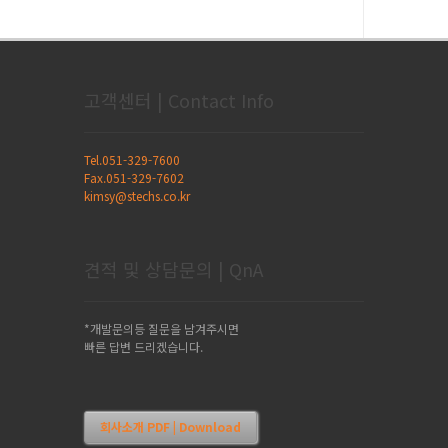
고객센터 | Contact Info
Tel.051-329-7600
Fax.051-329-7602
kimsy@stechs.co.kr
견적 및 상담문의 | QnA
*개발문의등 질문을 남겨주시면
빠른 답변 드리겠습니다.
회사소개 PDF | Download