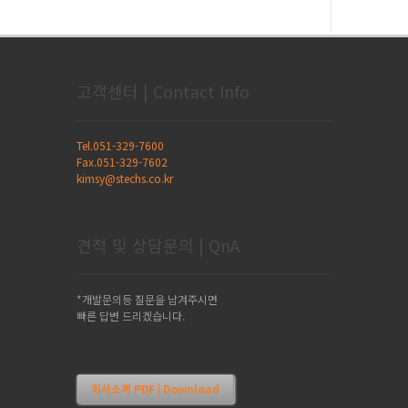
고객센터 | Contact Info
Tel.051-329-7600
Fax.051-329-7602
kimsy@stechs.co.kr
견적 및 상담문의 | QnA
*개발문의등 질문을 남겨주시면
빠른 답변 드리겠습니다.
회사소개 PDF | Download