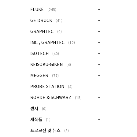
FLUKE
(245)
GE DRUCK
(41)
GRAPHTEC
(0)
IMC , GRAPHTEC
(12)
ISOTECH
(40)
KEISOKU-GIKEN
(4)
MEGGER
(77)
PROBE STATION
(4)
ROHDE & SCHWARZ
(15)
센서
(0)
제작품
(1)
프로모션 및 뉴스
(3)