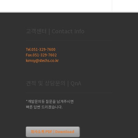
고객센터 | Contact Info
Tel.051-329-7600
Fax.051-329-7602
kimsy@stechs.co.kr
견적 및 상담문의 | QnA
*개발문의등 질문을 남겨주시면
빠른 답변 드리겠습니다.
회사소개 PDF | Download