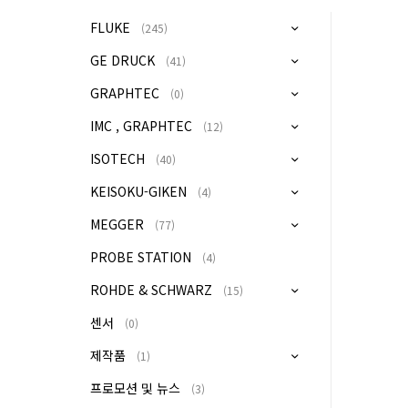
FLUKE
(245)
GE DRUCK
(41)
GRAPHTEC
(0)
IMC , GRAPHTEC
(12)
ISOTECH
(40)
KEISOKU-GIKEN
(4)
MEGGER
(77)
PROBE STATION
(4)
ROHDE & SCHWARZ
(15)
센서
(0)
제작품
(1)
프로모션 및 뉴스
(3)