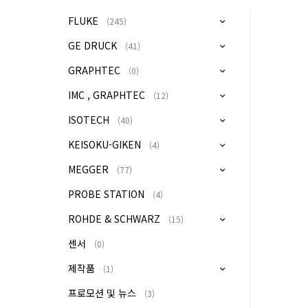
FLUKE
(245)
GE DRUCK
(41)
GRAPHTEC
(0)
IMC , GRAPHTEC
(12)
ISOTECH
(40)
KEISOKU-GIKEN
(4)
MEGGER
(77)
PROBE STATION
(4)
ROHDE & SCHWARZ
(15)
센서
(0)
제작품
(1)
프로모션 및 뉴스
(3)