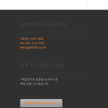
고객센터 | Contact Info
Tel.051-329-7600
Fax.051-329-7602
kimsy@stechs.co.kr
견적 및 상담문의 | QnA
*개발문의등 질문을 남겨주시면
빠른 답변 드리겠습니다.
회사소개 PDF | Download