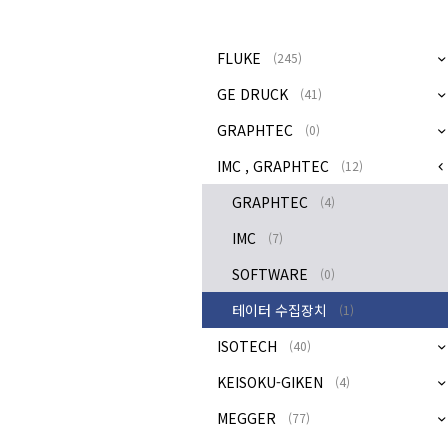
FLUKE
(245)
GE DRUCK
(41)
GRAPHTEC
(0)
IMC , GRAPHTEC
(12)
GRAPHTEC
(4)
IMC
(7)
SOFTWARE
(0)
테이터 수집장치
(1)
ISOTECH
(40)
KEISOKU-GIKEN
(4)
MEGGER
(77)