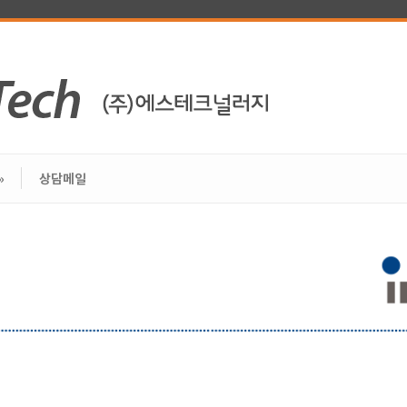
»
상담메일