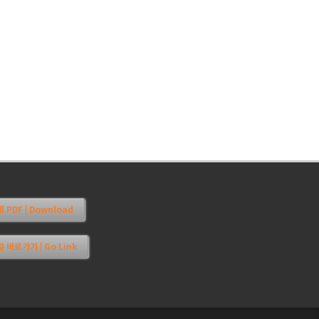
PDF | Download
 바로가기 | Go Link