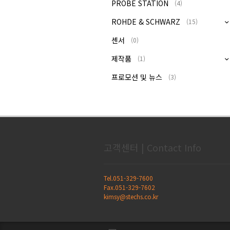
PROBE STATION
(4)
ROHDE & SCHWARZ
(15)
센서
(0)
제작품
(1)
프로모션 및 뉴스
(3)
고객센터 | Contact Info
Tel.051-329-7600
Fax.051-329-7602
kimsy@stechs.co.kr