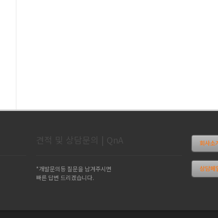
견적 및 상담문의 | QnA
회사소개 
상담메일
*개발문의등 질문을 남겨주시면
빠른 답변 드리겠습니다.