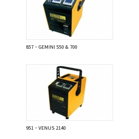
857 – GEMINI 550 & 700
951 – VENUS 2140