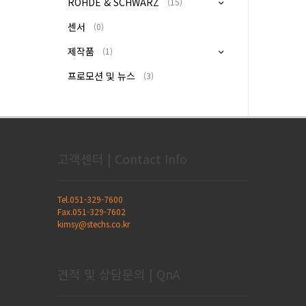
ROHDE & SCHWARZ
(15)
센서
(0)
제작품
(1)
프로모션 및 뉴스
(3)
고객센터 | Contact Info
Tel.051-329-7600
Fax.051-329-7602
kimsy@stechs.co.kr
견적 및 상담문의 | QnA