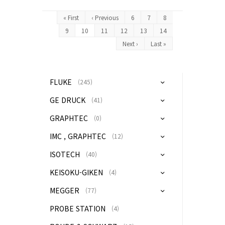
« First
‹ Previous
6
7
8
9
10
11
12
13
14
Next ›
Last »
FLUKE
(245)
GE DRUCK
(41)
GRAPHTEC
(0)
IMC , GRAPHTEC
(12)
ISOTECH
(40)
KEISOKU-GIKEN
(4)
MEGGER
(77)
PROBE STATION
(4)