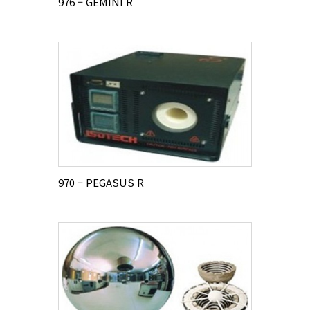
976 – GEMINI R
970 – PEGASUS R