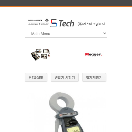
MEGGER
변압기 시험기
접지저항계