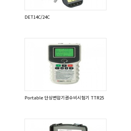
DET14C/24C
Portable 단상변압기권수비시험기 TTR25