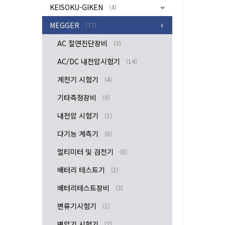
KEISOKU-GIKEN
(4)
MEGGER
(77)
AC 절연진단장비
(3)
AC/DC 내전압시험기
(14)
계전기 시험기
(4)
기타측정장비
(0)
내전압 시험기
(1)
다기능 계측기
(0)
멀티미터 및 검전기
(0)
배터리 테스트기
(1)
배터리테스트장비
(3)
변류기시험기
(1)
변압기 시험기
(7)