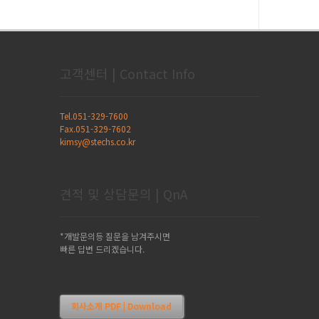
고객센터 | Contact Info
Tel.051-329-7600
Fax.051-329-7602
kimsy@stechs.co.kr
견적 및 상담문의 | QnA
*개발문의등 질문을 남겨주시면
빠른 답변 드리겠습니다.
회사소개 PDF | Download