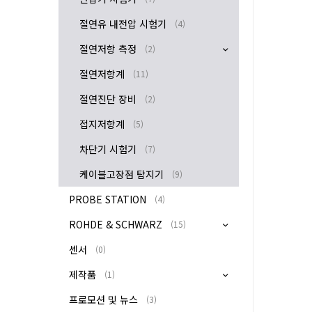
절연유 내전압 시험기
(4)
절연저항 측정
(2)
절연저항계
(11)
절연진단 장비
(2)
접지저항계
(5)
차단기 시험기
(7)
케이블고장점 탐지기
(9)
PROBE STATION
(4)
ROHDE & SCHWARZ
(15)
센서
(0)
제작품
(1)
프로모션 및 뉴스
(3)