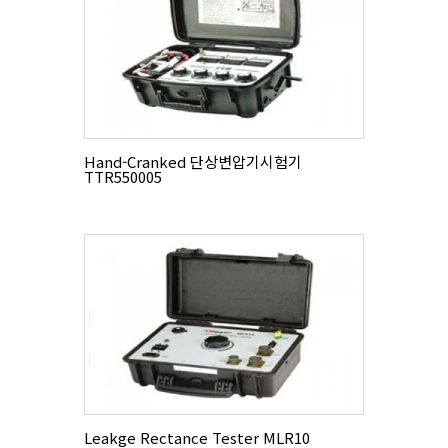
Hand-Cranked 단상변압기시험기
TTR550005
Leakge Rectance Tester MLR10