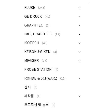
FLUKE
(245)
GE DRUCK
(41)
GRAPHTEC
(0)
IMC , GRAPHTEC
(12)
ISOTECH
(40)
KEISOKU-GIKEN
(4)
MEGGER
(77)
PROBE STATION
(4)
ROHDE & SCHWARZ
(15)
센서
(0)
제작품
(1)
프로모션 및 뉴스
(3)