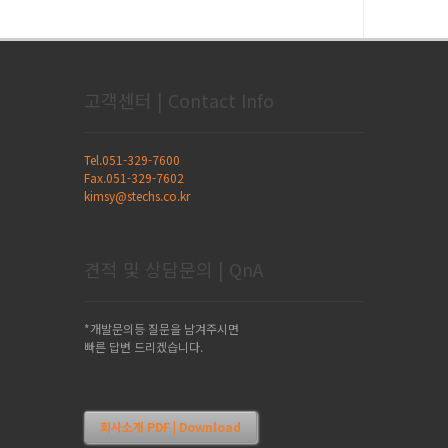
고객센터 | Contact Info
Tel.051-329-7600
Fax.051-329-7602
kimsy@stechs.co.kr
견적 및 상담문의 | QnA
*개발문의등 질문을 남겨주시면
빠른 답변 드리겠습니다.
회사소개 PDF | Download