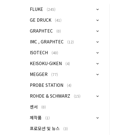
FLUKE
(245)
GE DRUCK
(41)
GRAPHTEC
(0)
IMC , GRAPHTEC
(12)
ISOTECH
(40)
KEISOKU-GIKEN
(4)
MEGGER
(77)
PROBE STATION
(4)
ROHDE & SCHWARZ
(15)
센서
(0)
제작품
(1)
프로모션 및 뉴스
(3)