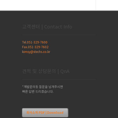
고객센터 | Contact Info
Tel.051-329-7600
Fax.051-329-7602
kimsy@stechs.co.kr
견적 및 상담문의 | QnA
*개발문의등 질문을 남겨주시면
빠른 답변 드리겠습니다.
회사소개 PDF | Download