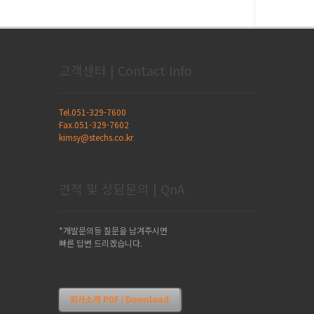
고객센터 | Contact Info
Tel.051-329-7600
Fax.051-329-7602
kimsy@stechs.co.kr
견적 및 상담문의 | QnA
*개발문의등 질문을 남겨주시면
빠른 답변 드리겠습니다.
회사소개 PDF | Download