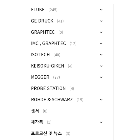
FLUKE
(245)
GE DRUCK
(41)
GRAPHTEC
(0)
IMC , GRAPHTEC
(12)
ISOTECH
(40)
KEISOKU-GIKEN
(4)
MEGGER
(77)
PROBE STATION
(4)
ROHDE & SCHWARZ
(15)
센서
(0)
제작품
(1)
프로모션 및 뉴스
(3)