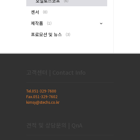
오실로스코프
(6)
센서
(0)
제작품
(1)
프로모션 및 뉴스
(3)
고객센터 | Contact Info
Tel.051-329-7600
Fax.051-329-7602
kimsy@stechs.co.kr
견적 및 상담문의 | QnA