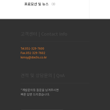
프로모션 및 뉴스
(3)
고객센터 | Contact Info
Tel.051-329-7600
Fax.051-329-7602
kimsy@stechs.co.kr
견적 및 상담문의 | QnA
*개발문의등 질문을 남겨주시면
빠른 답변 드리겠습니다.