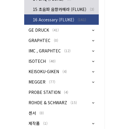
15 초음파 음향카메라 (FLUKE)
(3)
16 Accessary (FLUKE)
(161)
GE DRUCK
(41)
GRAPHTEC
(0)
IMC , GRAPHTEC
(12)
ISOTECH
(40)
KEISOKU-GIKEN
(4)
MEGGER
(77)
PROBE STATION
(4)
ROHDE & SCHWARZ
(15)
센서
(0)
제작품
(1)