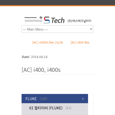
[AC] i3000s flex-24,36
[AC] i430-flex
Date:
2014-04-14
[AC] i400, i400s
FLUKE
(245)
01 멀티미터 (FLUKE)
(11)