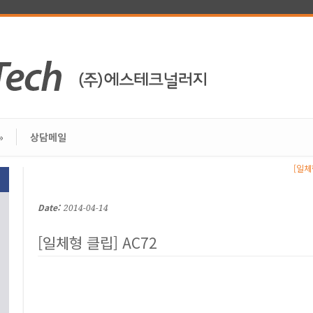
»
상담메일
[일체
Date:
2014-04-14
[일체형 클립] AC72