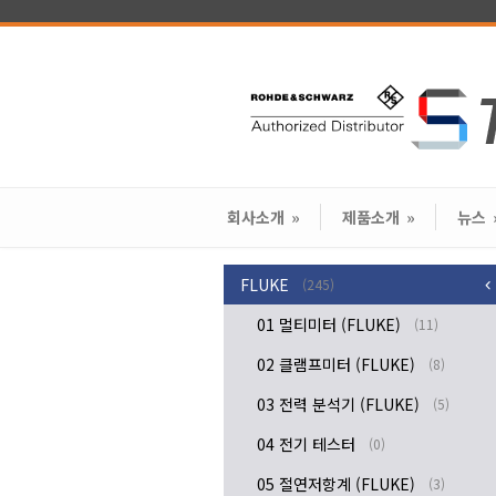
회사소개
»
제품소개
»
뉴스
FLUKE
(245)
01 멀티미터 (FLUKE)
(11)
02 클램프미터 (FLUKE)
(8)
03 전력 분석기 (FLUKE)
(5)
04 전기 테스터
(0)
05 절연저항계 (FLUKE)
(3)