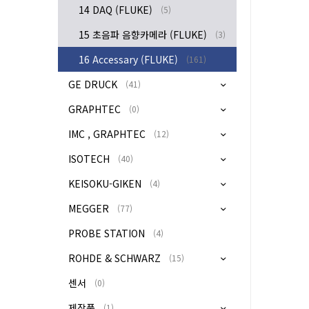
14 DAQ (FLUKE)
(5)
15 초음파 음향카메라 (FLUKE)
(3)
16 Accessary (FLUKE)
(161)
GE DRUCK
(41)
GRAPHTEC
(0)
IMC , GRAPHTEC
(12)
ISOTECH
(40)
KEISOKU-GIKEN
(4)
MEGGER
(77)
PROBE STATION
(4)
ROHDE & SCHWARZ
(15)
센서
(0)
제작품
(1)