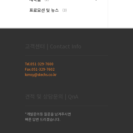
프로모션 및 뉴스
(3)
고객센터 | Contact Info
Tel.051-329-7600
Fax.051-329-7602
kimsy@stechs.co.kr
견적 및 상담문의 | QnA
*개발문의등 질문을 남겨주시면
빠른 답변 드리겠습니다.