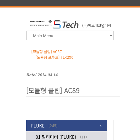
[모듈형 클립] AC87
[모듈형 프루브] TLK290
Date:
2014-04-14
[모듈형 클립] AC89
FLUKE
(245)
01 멀티미터 (FLUKE)
(11)