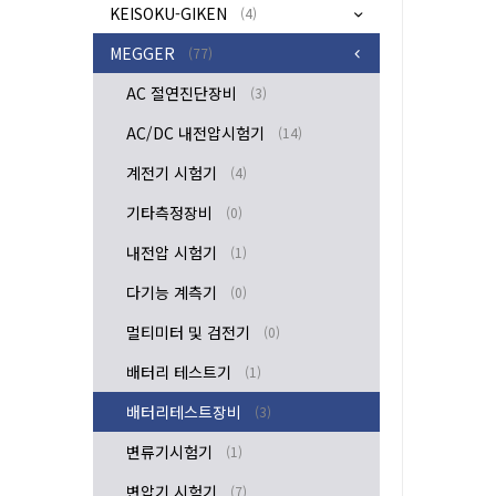
KEISOKU-GIKEN
(4)
MEGGER
(77)
AC 절연진단장비
(3)
AC/DC 내전압시험기
(14)
계전기 시험기
(4)
기타측정장비
(0)
내전압 시험기
(1)
다기능 계측기
(0)
멀티미터 및 검전기
(0)
배터리 테스트기
(1)
배터리테스트장비
(3)
변류기시험기
(1)
변압기 시험기
(7)