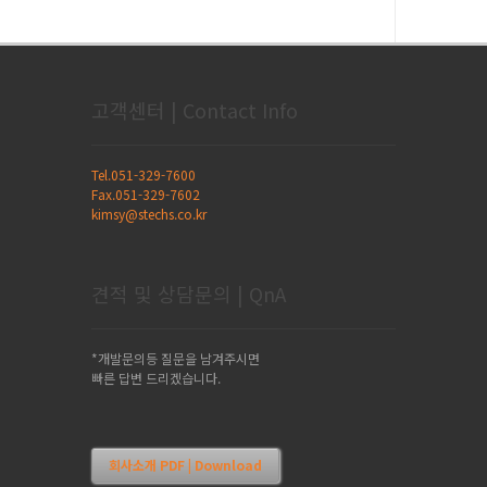
고객센터 | Contact Info
Tel.051-329-7600
Fax.051-329-7602
kimsy@stechs.co.kr
견적 및 상담문의 | QnA
*개발문의등 질문을 남겨주시면
빠른 답변 드리겠습니다.
회사소개 PDF | Download