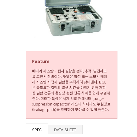
Feature
배터리 시스템의 접지 결함을 검파, 추적, 발견하도
록 고안된 장비이다. BGL은 활성 또는 소모된 배터
리 시스템의 접지 결함을 추적하여 찾아낸다. BGL
은 불필요한 결함의 발생 시간을 아끼기 위해 저항
성 결함 전류와 용량성 충전 전류 사이를 쉽게 구별해
준다. 이러한 특성은 서지 억압 캐패시터 (surge-
suppression capacitor)가 있다 하더라도 누설경로
(leakage path)를 추적하여 찾아낼 수 있게 해준다.
SPEC
DATA SHEET