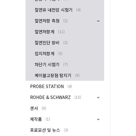
절연유 내전압 시험기
(4)
절연저항 측정
(2)
절연저항계
(11)
절연진단 장비
(2)
접지저항계
(5)
차단기 시험기
(7)
케이블고장점 탐지기
(9)
PROBE STATION
(4)
ROHDE & SCHWARZ
(15)
센서
(0)
제작품
(1)
프로모션 및 뉴스
(3)