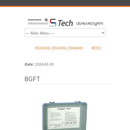
DDA1600, DDA3000, DDA6000
BITE3
Date:
2014-05-20
BGFT