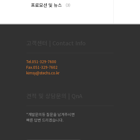
프로모션 및 뉴스
(3)
고객센터 | Contact Info
Tel.051-329-7600
Fax.051-329-7602
kimsy@stechs.co.kr
견적 및 상담문의 | QnA
*개발문의등 질문을 남겨주시면
빠른 답변 드리겠습니다.