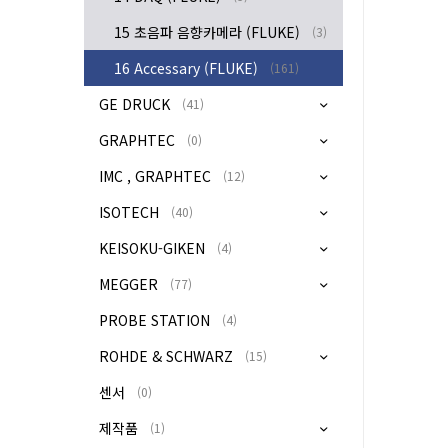
15 초음파 음향카메라 (FLUKE)
(3)
16 Accessary (FLUKE)
(161)
GE DRUCK
(41)
GRAPHTEC
(0)
IMC , GRAPHTEC
(12)
ISOTECH
(40)
KEISOKU-GIKEN
(4)
MEGGER
(77)
PROBE STATION
(4)
ROHDE & SCHWARZ
(15)
센서
(0)
제작품
(1)