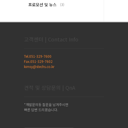
프로모션 및 뉴스
(3)
고객센터 | Contact Info
Tel.051-329-7600
Fax.051-329-7602
kimsy@stechs.co.kr
견적 및 상담문의 | QnA
*개발문의등 질문을 남겨주시면
빠른 답변 드리겠습니다.