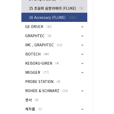
15 초음파 음향카메라 (FLUKE)
(3)
16 Accessary (FLUKE)
(161)
GE DRUCK
(41)
GRAPHTEC
(0)
IMC , GRAPHTEC
(12)
ISOTECH
(40)
KEISOKU-GIKEN
(4)
MEGGER
(77)
PROBE STATION
(4)
ROHDE & SCHWARZ
(15)
센서
(0)
제작품
(1)