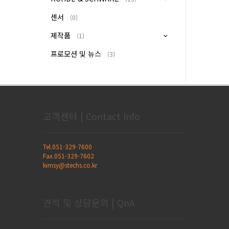
센서
(0)
제작품
(1)
프로모션 및 뉴스
(3)
고객센터 | Contact Info
Tel.051-329-7600
Fax.051-329-7602
kimsy@stechs.co.kr
견적 및 상담문의 | QnA