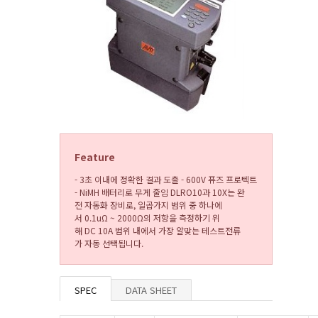
Feature
- 3초 이내에 정확한 결과 도출 - 600V 퓨즈 프로텍트
- NiMH 배터리로 무게 줄임 DLRO10과 10X는 완
전 자동화 장비로, 일곱가지 범위 중 하나에
서 0.1uΩ ~ 2000Ω의 저항을 측정하기 위
해 DC 10A 범위 내에서 가장 알맞는 테스트전류
가 자동 선택됩니다.
SPEC
DATA SHEET