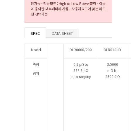
정가능 - 작동모드 : High or Low Power출력 - 이동
이 용이한 내부배터리 사용 - 사용자요구에 맞는 리드
선 선택가능
SPEC
DATA SHEET
Model
DLR0600/200
DLR010HD
측정
0.1 μΩ to
2.5000
999.9mΩ
mΩ to
범위
auto ranging
2500.0 Ω