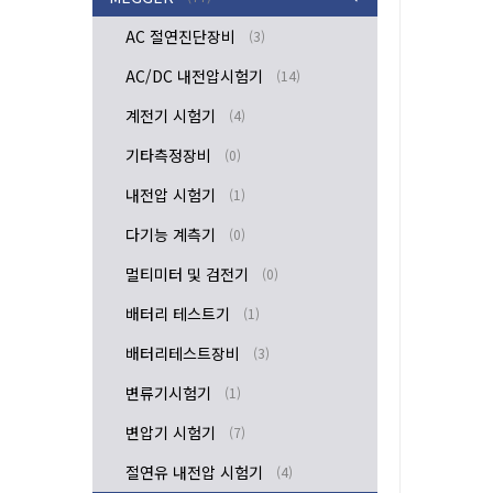
AC 절연진단장비
(3)
AC/DC 내전압시험기
(14)
계전기 시험기
(4)
기타측정장비
(0)
내전압 시험기
(1)
다기능 계측기
(0)
멀티미터 및 검전기
(0)
배터리 테스트기
(1)
배터리테스트장비
(3)
변류기시험기
(1)
변압기 시험기
(7)
절연유 내전압 시험기
(4)