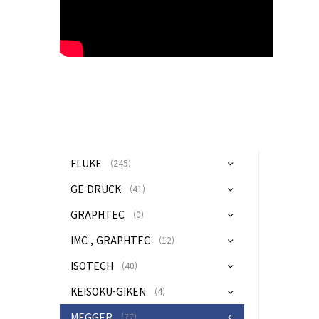
FLUKE
(245)
GE DRUCK
(41)
GRAPHTEC
(0)
IMC , GRAPHTEC
(12)
ISOTECH
(40)
KEISOKU-GIKEN
(4)
MEGGER
(77)