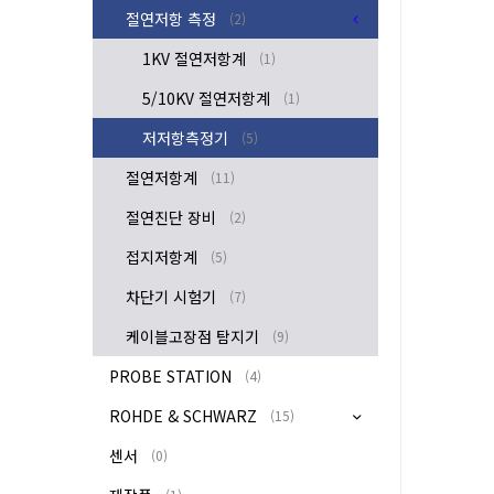
절연저항 측정
(2)
1KV 절연저항계
(1)
5/10KV 절연저항계
(1)
저저항측정기
(5)
절연저항계
(11)
절연진단 장비
(2)
접지저항계
(5)
차단기 시험기
(7)
케이블고장점 탐지기
(9)
PROBE STATION
(4)
ROHDE & SCHWARZ
(15)
센서
(0)