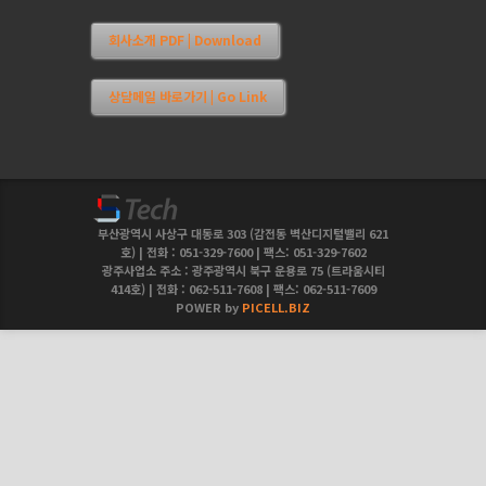
회사소개 PDF | Download
상담메일 바로가기 | Go Link
부산광역시 사상구 대동로 303 (감전동 벽산디지털밸리 621
호) | 전화 : 051-329-7600 | 팩스: 051-329-7602
광주사업소 주소 : 광주광역시 북구 운용로 75 (트라움시티
414호) | 전화 : 062-511-7608 | 팩스: 062-511-7609
POWER by
PICELL.BIZ