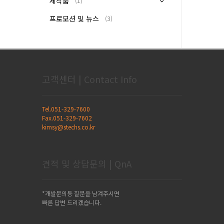
제작품
(1)
프로모션 및 뉴스
(3)
고객센터 | Contact Info
Tel.051-329-7600
Fax.051-329-7602
kimsy@stechs.co.kr
견적 및 상담문의 | QnA
*개발문의등 질문을 남겨주시면
빠른 답변 드리겠습니다.