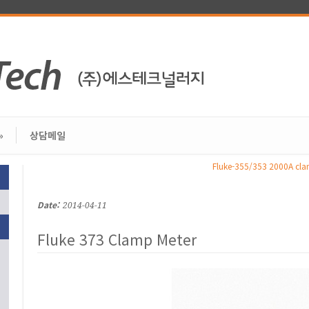
»
상담메일
Fluke-355/353 2000A cla
Date:
2014-04-11
Fluke 373 Clamp Meter