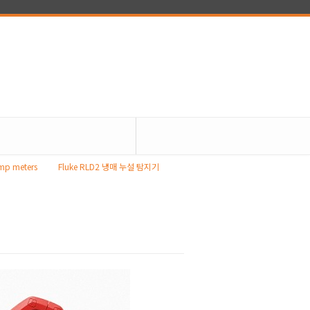
mp meters
Fluke RLD2 냉매 누설 탐지기