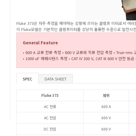
Fluke 373은 자주 측정을 해야하는 상황에 쓰이는
클램프 미터로서 여러
이 Fluke모델은 기본적인 클램프미터를
상당히 훌륭한 수준으로 발전시킨
General Feature
• 600 A 교류 전류 측정
• 600 V 교류와 직류 전압 측정
• True-r
• 1000 uF 캐패시턴스 측정
• CAT IV 300 V, CAT III 600 V 안전 등급
SPEC
DATA SHEET
Fluke 373
범위
AC 전류
600 A
AC 전압
600 V
DC 전압
600 V