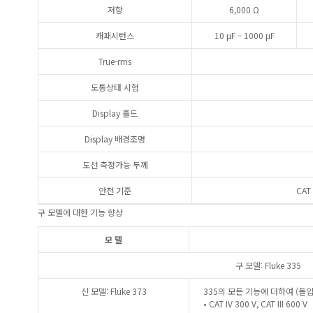
저항
6,000 Ω
캐패시턴스
10 μF – 1000 μF
True-rms
도통상태 시험
Display 홀드
Display 배경조명
도선 측정가능 두께
안전 기준
CAT 
구 모델에 대한 기능 향상
모 델
구 모델: Fluke 335
신 모델: Fluke 373
335의 모든 기능에 더하여 (돌
• CAT IV 300 V, CAT III 600 V