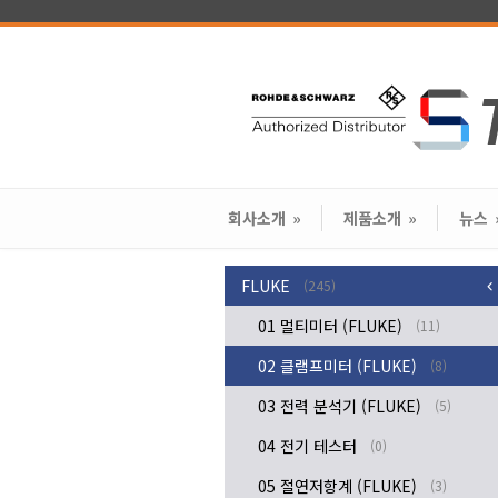
회사소개
»
제품소개
»
뉴스
FLUKE
(245)
01 멀티미터 (FLUKE)
(11)
02 클램프미터 (FLUKE)
(8)
03 전력 분석기 (FLUKE)
(5)
04 전기 테스터
(0)
05 절연저항계 (FLUKE)
(3)