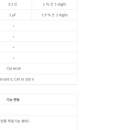
0.1 Ω
1 % ± 5 digits
1 μF
1.9 % ± 2 digits
•
•
•
•
750 MCM
III 600 V, CAT IV 300 V
기능 변동
입전류 측정기능 제외):