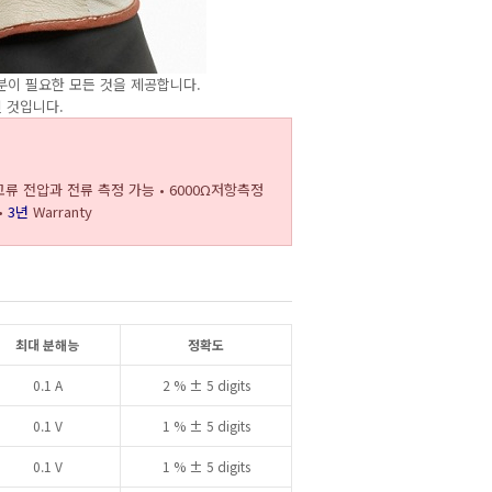
분이 필요한 모든 것을 제공합니다.
 것입니다.
ms 교류 전압과 전류 측정 가능
• 6000Ω저항측정
•
3
년
Warranty
최대 분해능
정확도
0.1 A
2 % ± 5 digits
0.1 V
1 % ± 5 digits
0.1 V
1 % ± 5 digits