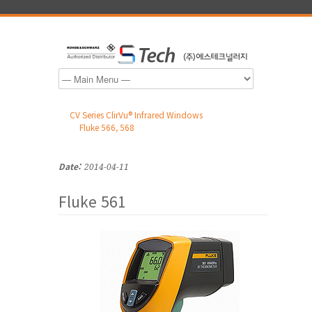
CV Series ClirVu® Infrared Windows
Fluke 566, 568
Date:
2014-04-11
Fluke 561