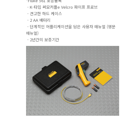
*Fluke 561 포함품목
ㆍK-타입 써모커플e Velcro 파이프 프로브
ㆍ견고한 하드 케이스
ㆍ2 AA 배터리
ㆍ단계적인 어플리케이션을 담은 사용자 매뉴얼 (영문
매뉴얼)
ㆍ2년간의 보증기간