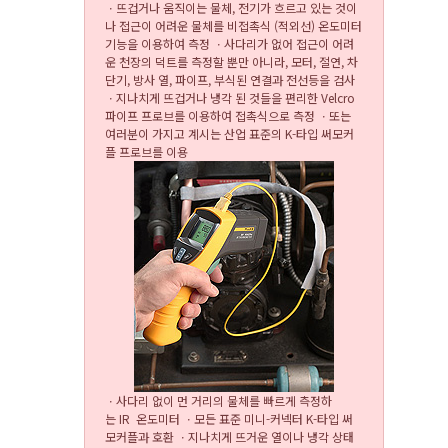
ㆍ뜨겁거나 움직이는 물체, 전기가 흐르고 있는 것이
나 접근이 어려운 물체를 비접촉식 (적외선) 온도미터
기능을 이용하여 측정 ㆍ사다리가 없어 접근이 어려
운 천장의 덕트를 측정할 뿐만 아니라, 모터, 절연, 차
단기, 방사 열, 파이프, 부식된 연결과 전선등을 검사
ㆍ지나치게 뜨겁거나 냉각 된 것들을 편리한 Velcro
파이프 프로브를 이용하여 접촉식으로 측정 ㆍ또는
여러분이 가지고 계시는 산업 표준의 K-타입 써모커
플 프로브를 이용
ㆍ사다리 없이 먼 거리의 물체를 빠르게 측정하
는 IR 온도미터 ㆍ모든 표준 미니-커넥터 K-타입 써
모커플과 호환 ㆍ지나치게 뜨거운 열이나 냉각 상태