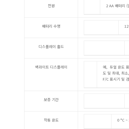
전원
2 AA 배터리 
배터리 수명
1
디스플레이 홀드
백라이트 디스플레이
예, 듀얼 온도 표
도 및 최대, 최소, 
F/C 표시기 및 
보증 기간
작동 온도
0 °C ~ 