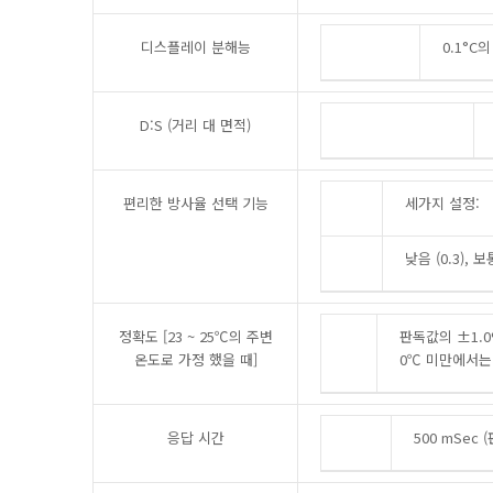
디스플레이 분해능
0.1°C
D:S (
거리 대 면적)
편리한 방사율 선택 기능
세가지 설정:
낮음 (0.3), 보통
정확도 [23 ~ 25℃의 주변
판독값의 ±1.0
온도로 가정 했을 때]
0℃ 미만에서는 ±
응답 시간
500 mSec 