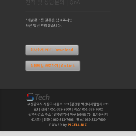
견적 및 상담문의 | QnA
*개발문의등 질문을 남겨주시면
빠른 답변 드리겠습니다.
회사소개 PDF | Download
상담메일 바로가기 | Go Link
부산광역시 사상구 대동로 303 (감전동 벽산디지털밸리 621
호) | 전화 : 051-329-7600 | 팩스: 051-329-7602
광주사업소 주소 : 광주광역시 북구 운용로 75 (트라움시티
414호) | 전화 : 062-511-7608 | 팩스: 062-511-7609
POWER by
PICELL.BIZ