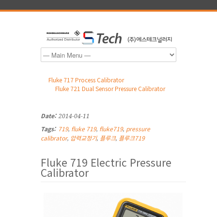
Fluke 717 Process Calibrator
Fluke 721 Dual Sensor Pressure Calibrator
Date:
2014-04-11
Tags:
719
fluke 719
fluke719
pressure
,
,
,
calibrator
압력교정기
플루크
플루크719
,
,
,
Fluke 719 Electric Pressure
Calibrator