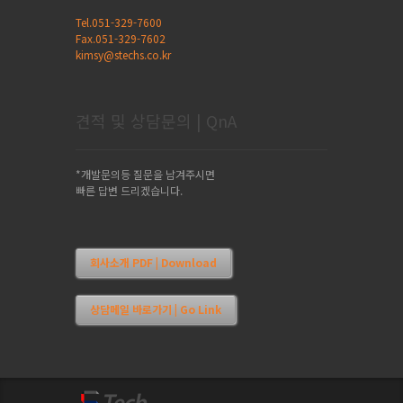
Tel.051-329-7600
Fax.051-329-7602
kimsy@stechs.co.kr
견적 및 상담문의 | QnA
*개발문의등 질문을 남겨주시면
빠른 답변 드리겠습니다.
회사소개 PDF | Download
상담메일 바로가기 | Go Link