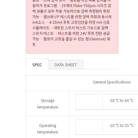
용자가 프로그램 ㆍ29개의 Fluke-700pxx 시리즈 압
력 모듈이 모두 적용 가능하므로 압력 측정범위 확장
가능 ㆍ밸브와 I/P 테스트를 위한 압력 측정과 동시에
mA소스 ㆍ4-20mA 루프 고장진단을 위한 mA 신호
시뮬레이트 ㆍ내장된 스위치 테스트 기능으로 압력
스위치 테스트 ㆍ테스트를 위한 24V 루프 전원 공급
가능 ㆍ펌프의 고장을 줄일 수 있는 청(cleanout) 포
트
SPEC
DATA SHEET
General Specifications
Storage
-30 °C to 60 °C
temperature
Operating
-10 °C to 55 °C
temperature