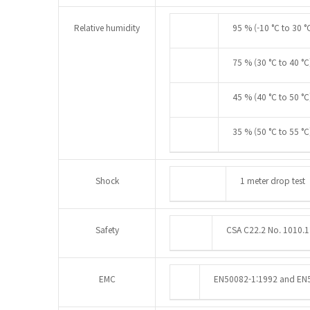
Relative humidity
95 % (-10 °C to 30 °
75 % (30 °C to 40 °C
45 % (40 °C to 50 °C
35 % (50 °C to 55 °C
Shock
1 meter drop test
Safety
CSA C22.2 No. 1010.1
EMC
EN50082-1:1992 and EN5