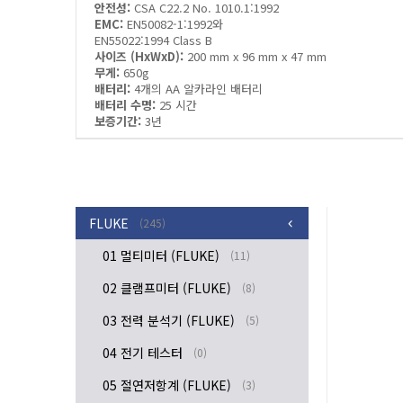
안전성:
CSA C22.2 No. 1010.1:1992
EMC:
EN50082-1:1992와
EN55022:1994 Class B
사이즈 (HxWxD):
200 mm x 96 mm x 47 mm
무게:
650g
배터리:
4개의 AA 알카라인 배터리
배터리 수명:
25 시간
보증기간:
3년
FLUKE
(245)
01 멀티미터 (FLUKE)
(11)
02 클램프미터 (FLUKE)
(8)
03 전력 분석기 (FLUKE)
(5)
04 전기 테스터
(0)
05 절연저항계 (FLUKE)
(3)