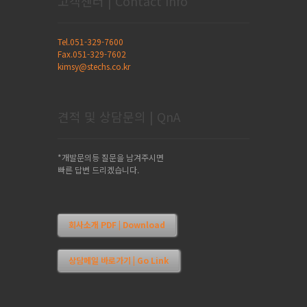
고객센터 | Contact Info
Tel.051-329-7600
Fax.051-329-7602
kimsy@stechs.co.kr
견적 및 상담문의 | QnA
*개발문의등 질문을 남겨주시면
빠른 답변 드리겠습니다.
회사소개 PDF | Download
상담메일 바로가기 | Go Link