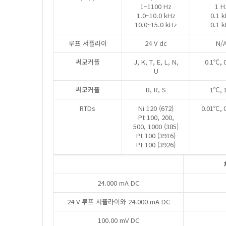
1~1100 Hz
1 H
1.0~10.0 kHz
0.1 
10.0~15.0 kHz
0.1 
루프 서플라이
24 V dc
N/
써모커플
J, K, T, E, L, N,
0.1℃, 
U
써모커플
B, R, S
1℃, 
RTDs
Ni 120 (672)
0.01℃, 
Pt 100, 200,
500, 1000 (385)
Pt 100 (3916)
Pt 100 (3926)
24.000 mA DC
24 V 루프 서플라이와 24.000 mA DC
100.00 mV DC