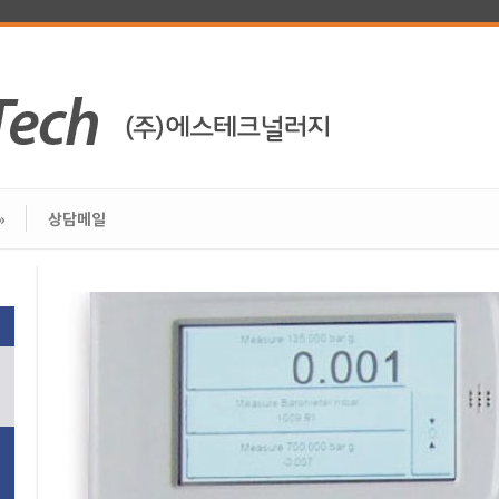
»
상담메일