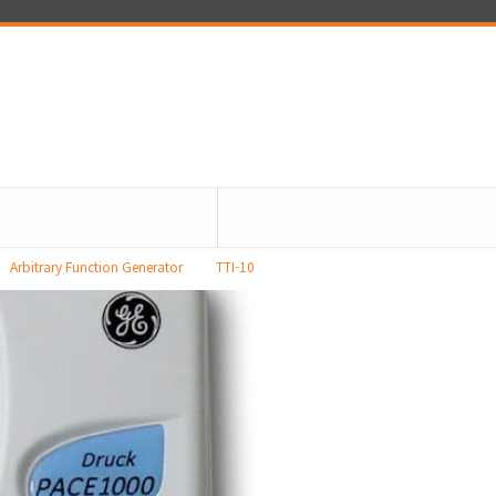
Arbitrary Function Generator
TTI-10