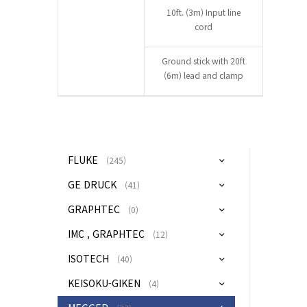
10ft. (3m) Input line
cord
Ground stick with 20ft
(6m) lead and clamp
FLUKE
(245)
GE DRUCK
(41)
GRAPHTEC
(0)
IMC , GRAPHTEC
(12)
ISOTECH
(40)
KEISOKU-GIKEN
(4)