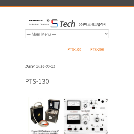
PTS-100
PTS-200
Date:
2014-05-21
PTS-130