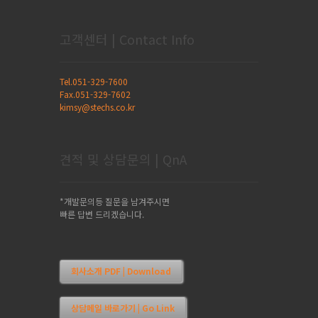
고객센터 | Contact Info
Tel.051-329-7600
Fax.051-329-7602
kimsy@stechs.co.kr
견적 및 상담문의 | QnA
*개발문의등 질문을 남겨주시면
빠른 답변 드리겠습니다.
회사소개 PDF | Download
상담메일 바로가기 | Go Link