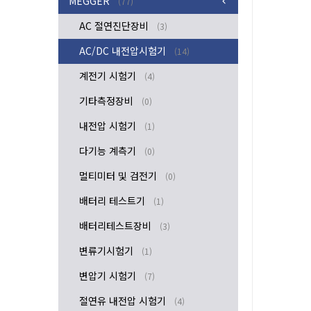
MEGGER
(77)
AC 절연진단장비
(3)
AC/DC 내전압시험기
(14)
계전기 시험기
(4)
기타측정장비
(0)
내전압 시험기
(1)
다기능 계측기
(0)
멀티미터 및 검전기
(0)
배터리 테스트기
(1)
배터리테스트장비
(3)
변류기시험기
(1)
변압기 시험기
(7)
절연유 내전압 시험기
(4)