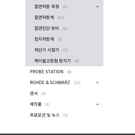
절연저항 측정
(2)
절연저항계
(11)
절연진단 장비
(2)
접지저항계
(5)
차단기 시험기
(7)
케이블고장점 탐지기
(9)
PROBE STATION
(4)
ROHDE & SCHWARZ
(15)
센서
(0)
제작품
(1)
프로모션 및 뉴스
(3)