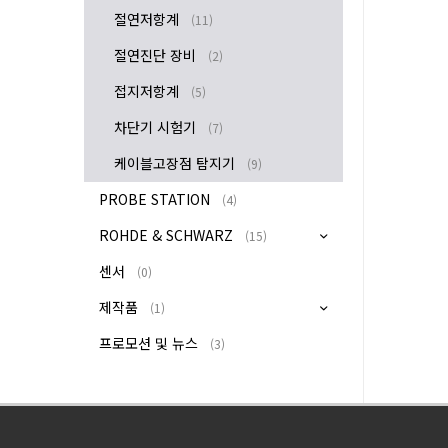
절연저항계
(11)
절연진단 장비
(2)
접지저항계
(5)
차단기 시험기
(7)
케이블고장점 탐지기
(9)
PROBE STATION
(4)
ROHDE & SCHWARZ
(15)
센서
(0)
제작품
(1)
프로모션 및 뉴스
(3)