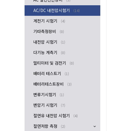
AC/DC 내전압시험기
(14)
계전기 시험기
(4)
기타측정장비
(0)
내전압 시험기
(1)
다기능 계측기
(0)
멀티미터 및 검전기
(0)
배터리 테스트기
(1)
배터리테스트장비
(3)
변류기시험기
(1)
변압기 시험기
(7)
절연유 내전압 시험기
(4)
절연저항 측정
(2)