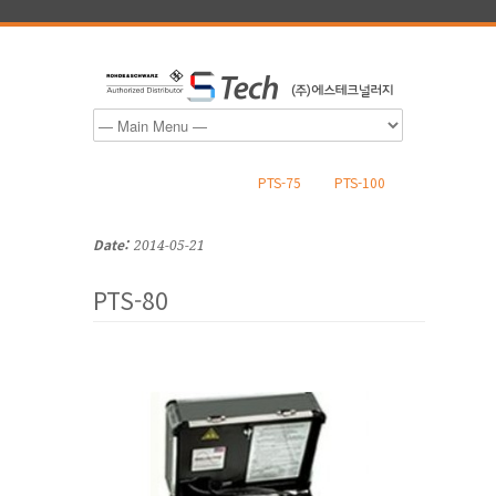
PTS-75
PTS-100
Date:
2014-05-21
PTS-80