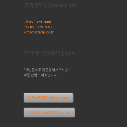
고객센터 | Contact Info
Tel.051-329-7600
Fax.051-329-7602
kimsy@stechs.co.kr
견적 및 상담문의 | QnA
*개발문의등 질문을 남겨주시면
빠른 답변 드리겠습니다.
회사소개 PDF | Download
상담메일 바로가기 | Go Link