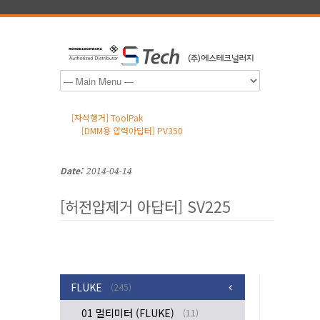
[자석행거] ToolPak
[DMM용 압력아답터] PV350
Date:
2014-04-14
[허전압제거 아답터] SV225
FLUKE
(245)
01 멀티미터 (FLUKE)
(11)