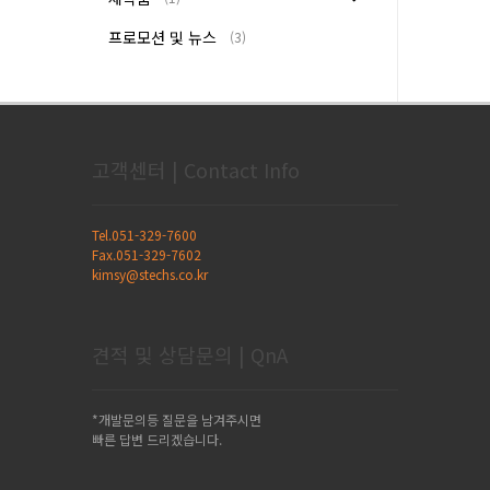
프로모션 및 뉴스
(3)
고객센터 | Contact Info
Tel.051-329-7600
Fax.051-329-7602
kimsy@stechs.co.kr
견적 및 상담문의 | QnA
*개발문의등 질문을 남겨주시면
빠른 답변 드리겠습니다.