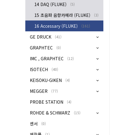
14 DAQ (FLUKE)
(5)
15 초음파 음향카메라 (FLUKE)
(3)
16 Accessary (FLUKE)
(161)
GE DRUCK
(41)
GRAPHTEC
(0)
IMC , GRAPHTEC
(12)
ISOTECH
(40)
KEISOKU-GIKEN
(4)
MEGGER
(77)
PROBE STATION
(4)
ROHDE & SCHWARZ
(15)
센서
(0)
제작품
(1)