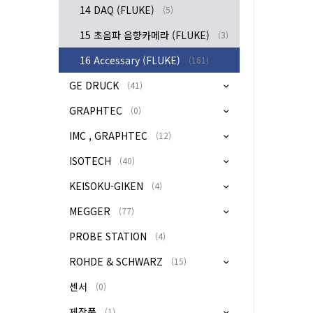
14 DAQ (FLUKE)
(5)
15 초음파 음향카메라 (FLUKE)
(3)
16 Accessary (FLUKE)
(161)
GE DRUCK
(41)
GRAPHTEC
(0)
IMC , GRAPHTEC
(12)
ISOTECH
(40)
KEISOKU-GIKEN
(4)
MEGGER
(77)
PROBE STATION
(4)
ROHDE & SCHWARZ
(15)
센서
(0)
제작품
(1)