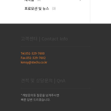
프로모션 및 뉴스
(3)
고객센터 | Contact Info
Tel.051-329-7600
Fax.051-329-7602
kimsy@stechs.co.kr
견적 및 상담문의 | QnA
*개발문의등 질문을 남겨주시면
빠른 답변 드리겠습니다.