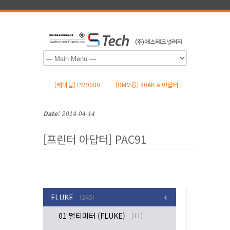
[케이블] PM9080
[DMM용] 80AK-A 아답터
Date:
2014-04-14
[프린터 아답터] PAC91
FLUKE
(245)
01 멀티미터 (FLUKE)
(11)