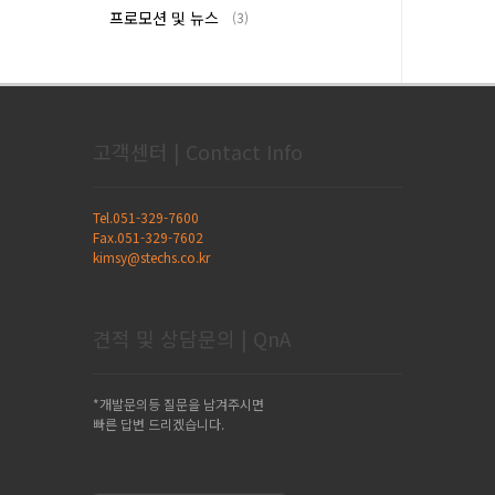
프로모션 및 뉴스
(3)
고객센터 | Contact Info
Tel.051-329-7600
Fax.051-329-7602
kimsy@stechs.co.kr
견적 및 상담문의 | QnA
*개발문의등 질문을 남겨주시면
빠른 답변 드리겠습니다.