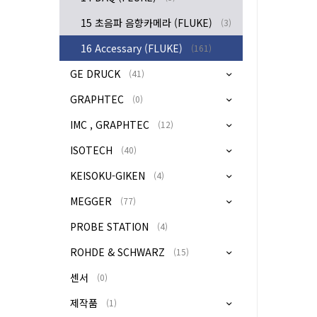
15 초음파 음향카메라 (FLUKE)
(3)
16 Accessary (FLUKE)
(161)
GE DRUCK
(41)
GRAPHTEC
(0)
IMC , GRAPHTEC
(12)
ISOTECH
(40)
KEISOKU-GIKEN
(4)
MEGGER
(77)
PROBE STATION
(4)
ROHDE & SCHWARZ
(15)
센서
(0)
제작품
(1)