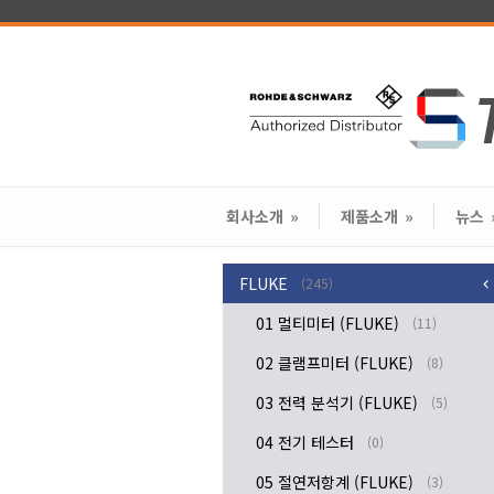
회사소개
»
제품소개
»
뉴스
FLUKE
(245)
01 멀티미터 (FLUKE)
(11)
02 클램프미터 (FLUKE)
(8)
03 전력 분석기 (FLUKE)
(5)
04 전기 테스터
(0)
05 절연저항계 (FLUKE)
(3)